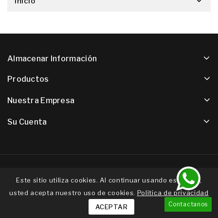
Inicio
Almacenar Información
Productos
Nuestra Empresa
Su Cuenta
© 2026 - Software de comercio electrónico de PrestaShop™
Este sitio utiliza cookies. Al continuar usando este sitio,
usted acepta nuestro uso de cookies.
Política de privacidad
Contactanos
ACEPTAR