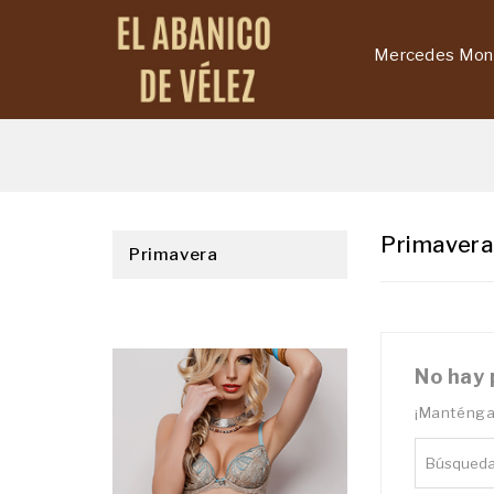
Mercedes Mon
Primavera
Primavera
No hay 
¡Manténga