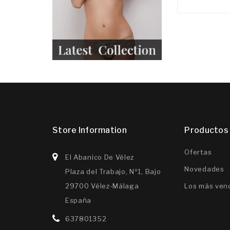
Store Information
Productos
Ofertas
El Abanico De Vélez
Novedades
Plaza del Trabajo, Nº1, Bajo
29700 Vélez-Málaga
Los más ven
España
637801352