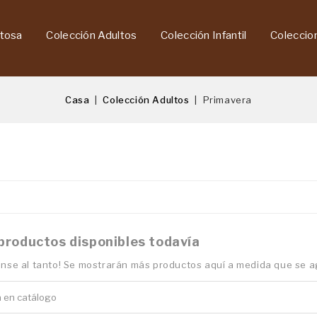
tosa
Colección Adultos
Colección Infantil
Coleccio
Casa
Colección Adultos
Primavera
productos disponibles todavía
nse al tanto! Se mostrarán más productos aquí a medida que se 