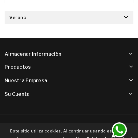
Verano
Almacenar Información
Productos
Nuestra Empresa
Su Cuenta
© 2026 - Software de comercio electrónico de PrestaShop™
Este sitio utiliza cookies. Al continuar usando este sitio,